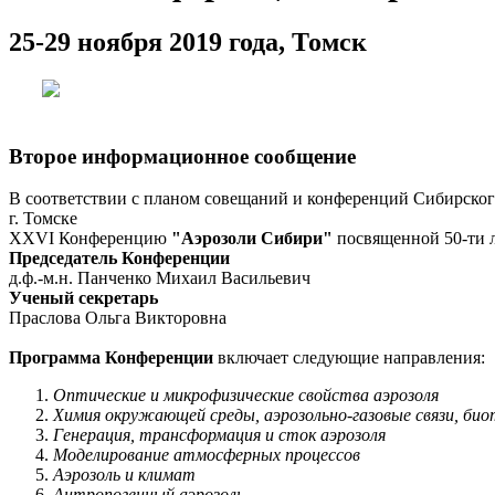
25-29 ноября 2019 года, Томск
Второе информационное сообщение
В соответствии с планом совещаний и конференций Сибирског
г. Томске
XXVI Конференцию
"Аэрозоли Сибири"
посвященной 50-ти л
Председатель Конференции
д.ф.-м.н. Панченко Михаил Васильевич
Ученый секретарь
Праслова Ольга Викторовна
Программа Конференции
включает следующие направления:
Оптические и микрофизические свойства аэрозоля
Химия окружающей среды, аэрозольно-газовые связи, био
Генерация, трансформация и сток аэрозоля
Моделирование атмосферных процессов
Аэрозоль и климат
Антропогенный аэрозоль