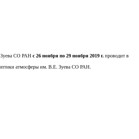
Е.Зуева СО РАН
с 26 ноября по 29 ноября 2019 г.
проводит в
оптики атмосферы им. В.Е. Зуева СО РАН.