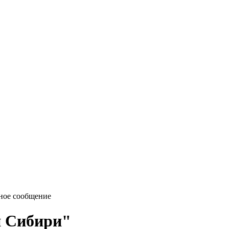
ное сообщение
и Сибири"