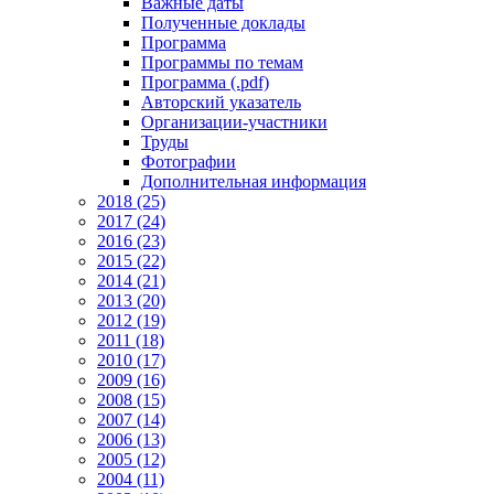
Важные даты
Полученные доклады
Программа
Программы по темам
Программа (.pdf)
Авторский указатель
Организации-участники
Труды
Фотографии
Дополнительная информация
2018 (25)
2017 (24)
2016 (23)
2015 (22)
2014 (21)
2013 (20)
2012 (19)
2011 (18)
2010 (17)
2009 (16)
2008 (15)
2007 (14)
2006 (13)
2005 (12)
2004 (11)