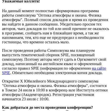
Уважаемые коллеги!
На данный момент полностью сформирована программа
работы симпозиума "Оптика атмосферы и океана. Физика
атмосферы". Полный список докладов и время их проведения
вы найдете в данном сообщении. Убедительно просим тех
авторов, чьих докладов по той или иной причине не оказалось
в программе, сообщить нам в ближайшее время, а так же
напоминаем, тем, кто еще не предупредил о необходимости
гостиницы, что времени осталось мало.
После проведения работы Симпозиума мы планируем
выпустить тематический сборник SPIE, посвященный
симпозиуму. Поэтому авторы могут сдать в Оргкомитет свой
доклад, написанный на английском языке и оформленный
согласно правил SPIE (информация по оформлению
на сайте
SPIE
. Обязательно необходима электронная копия доклада.
Открытие X Юбилейного Международного симпозиума
"Оптика атмосферы и океана. Физика атмосферы", состоится
в Томске 24 июля в 10:00 в конференц-зале Института оптики
атмосферы (Академгородок). Регистрация участников
начинается 23 июля с 10:00.
Как добраться до места проведения конференции?