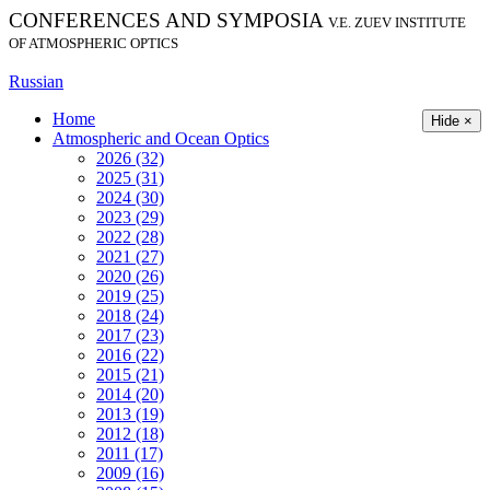
CONFERENCES AND SYMPOSIA
V.E. ZUEV INSTITUTE
OF ATMOSPHERIC OPTICS
Russian
Home
Hide ×
Atmospheric and Ocean Optics
2026 (32)
2025 (31)
2024 (30)
2023 (29)
2022 (28)
2021 (27)
2020 (26)
2019 (25)
2018 (24)
2017 (23)
2016 (22)
2015 (21)
2014 (20)
2013 (19)
2012 (18)
2011 (17)
2009 (16)