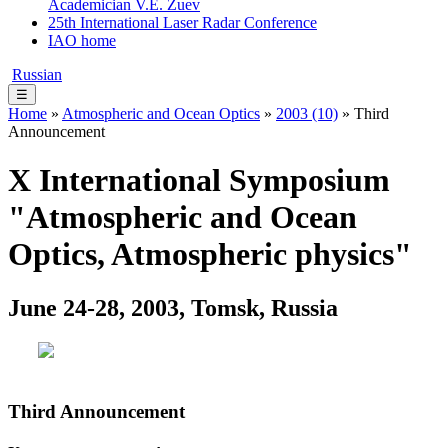
Academician V.E. Zuev
25th International Laser Radar Conference
IAO home
Russian
☰
Home
»
Atmospheric and Ocean Optics
»
2003 (10)
» Third
Announcement
X International Symposium
"Atmospheric and Ocean
Optics, Atmospheric physics"
June 24-28, 2003, Tomsk, Russia
Third Announcement